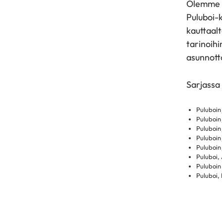
Olemme l
Puluboi-k
kauttaalt
tarinoihi
asunnotto
Sarjassa
Puluboin 
Puluboin 
Puluboin 
Puluboin 
Puluboin
Puluboi,
Puluboin 
Puluboi,