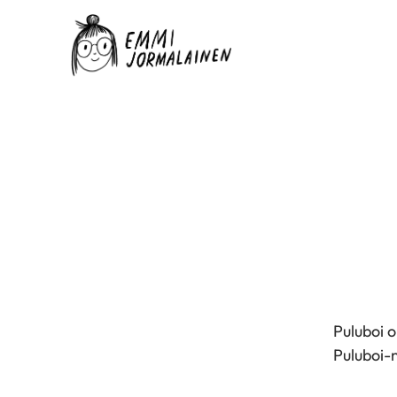
Puluboi 
Puluboi-